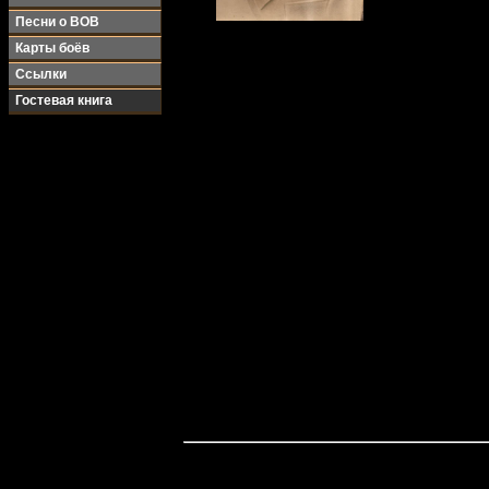
Песни о ВОВ
Карты боёв
Ссылки
Гостевая книга